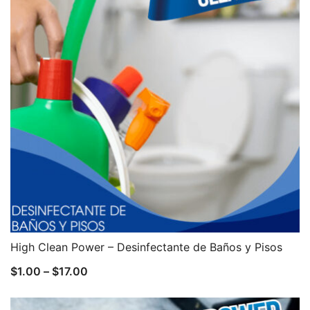
High Clean Power – Desinfectante de Baños y Pisos
$
1.00
–
$
17.00