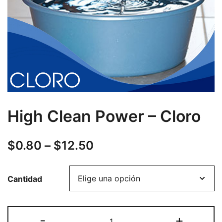
High Clean Power – Cloro
$
0.80
–
$
12.50
Cantidad
High
-
+