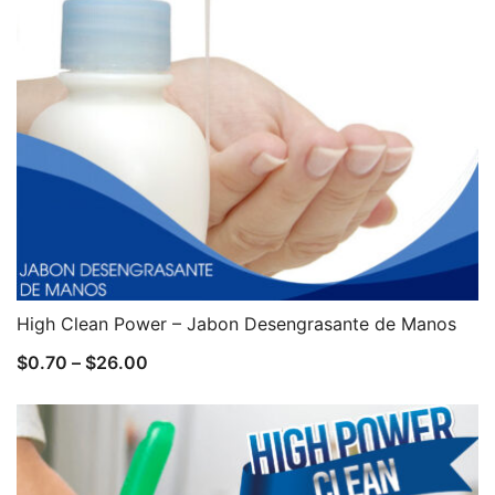
High Clean Power – Jabon Desengrasante de Manos
$
0.70
–
$
26.00