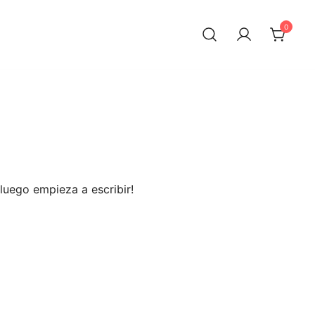
0
itas.
luego empieza a escribir!