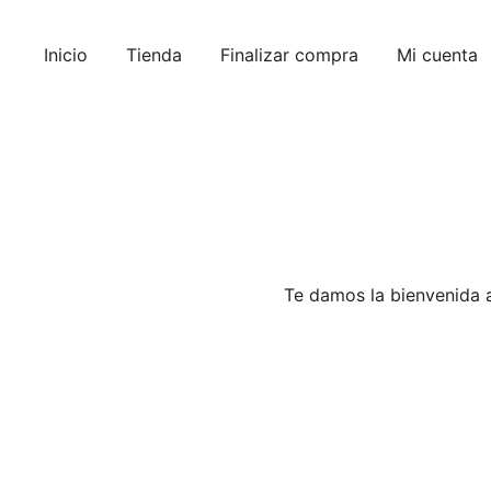
Saltar
al
Inicio
Tienda
Finalizar compra
Mi cuenta
contenido
Te damos la bienvenida a